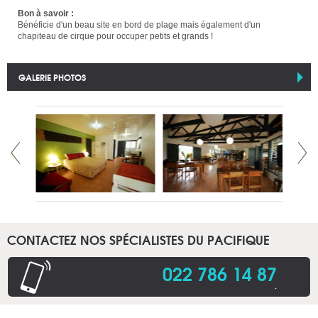
Bon à savoir :
Bénéficie d'un beau site en bord de plage mais également d'un
chapiteau de cirque pour occuper petits et grands !
GALERIE PHOTOS
CONTACTEZ NOS SPÉCIALISTES DU PACIFIQUE
022 786 14 87
.