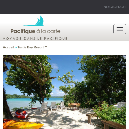
NOS AGENCES
VOYAGE DANS LE PACIFIQUE
Accueil
>
Turtle Bay Resort **