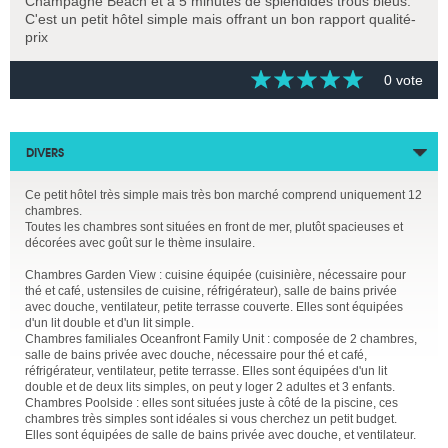
Champagne Beach et à 5 minutes de splendides trous bleus.
C'est un petit hôtel simple mais offrant un bon rapport qualité-
prix
0 vote
DIVERS
Ce petit hôtel très simple mais très bon marché comprend uniquement 12
chambres.
Toutes les chambres sont situées en front de mer, plutôt spacieuses et
décorées avec goût sur le thème insulaire.
Chambres Garden View : cuisine équipée (cuisinière, nécessaire pour
thé et café, ustensiles de cuisine, réfrigérateur), salle de bains privée
avec douche, ventilateur, petite terrasse couverte. Elles sont équipées
d'un lit double et d'un lit simple.
Chambres familiales Oceanfront Family Unit : composée de 2 chambres,
salle de bains privée avec douche, nécessaire pour thé et café,
réfrigérateur, ventilateur, petite terrasse. Elles sont équipées d'un lit
double et de deux lits simples, on peut y loger 2 adultes et 3 enfants.
Chambres Poolside : elles sont situées juste à côté de la piscine, ces
chambres très simples sont idéales si vous cherchez un petit budget.
Elles sont équipées de salle de bains privée avec douche, et ventilateur.