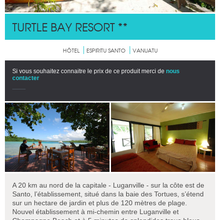
TURTLE BAY RESORT **
HÔTEL
ESPIRITU SANTO
VANUATU
Si vous souhaitez connaitre le prix de ce produit merci de
nous
contacter
A 20 km au nord de la capitale - Luganville - sur la côte est de
Santo, l’établissement, situé dans la baie des Tortues, s’étend
sur un hectare de jardin et plus de 120 mètres de plage.
Nouvel établissement à mi-chemin entre Luganville et