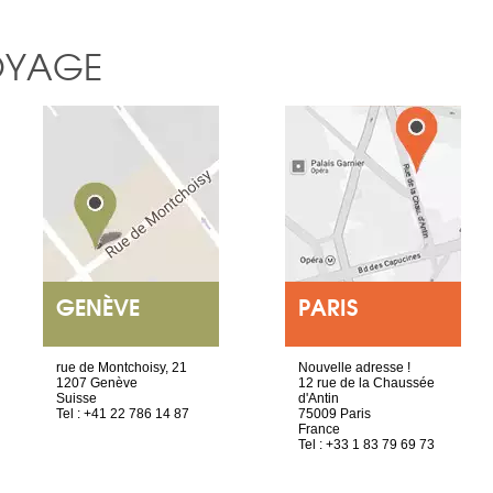
OYAGE
GENÈVE
PARIS
rue de Montchoisy, 21
Nouvelle adresse !
1207 Genève
12 rue de la Chaussée
Suisse
d'Antin
Tel : +41 22 786 14 87
75009 Paris
France
Tel : +33 1 83 79 69 73