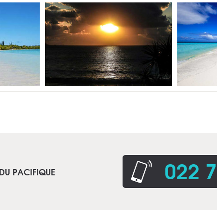
022 7
 DU PACIFIQUE