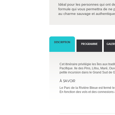
Idéal pour les personnes qui ont d
formule qui vous permettra de ne pa
au charme sauvage et authentique
DESCRIPTION
PROGRAMME
GALER
Cet itinéraire privilégie les îles aux t
Pacifique. Ile des Pins, Lifou, Maré, Ouv
petite incursion dans le Grand Sud de G
À SAVOIR
Le Parc de la Rivière Bleue est fermé le
En fonction des vols et des connexions