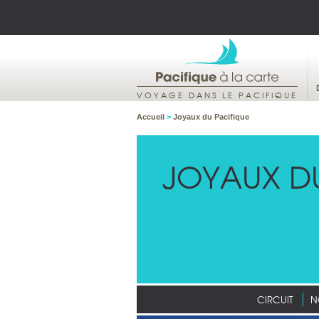
VOYAGE DANS LE PACIFIQUE
Accueil
>
Joyaux du Pacifique
JOYAUX D
CIRCUIT
N