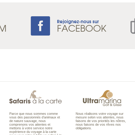
Rejoignez-nous sur
AM
FACEBOOK
Parce que nous sommes comme
Nous réalisons votre voyage sur
vous des passionnés d’animaux et
mesure selon vos attentes, nous
de nature sauvage, nous
faisons de vos priorités les nôtres,
comprenons vos attentes et
nous faisons de vos rêves nos
mettons à votre service notre
obligations.
expérience du voyage à la carte