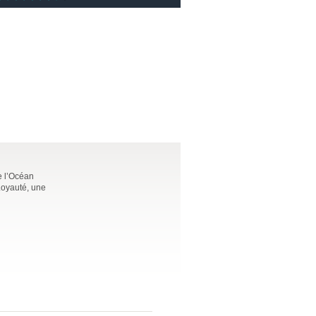
e l’Océan
 Loyauté, une