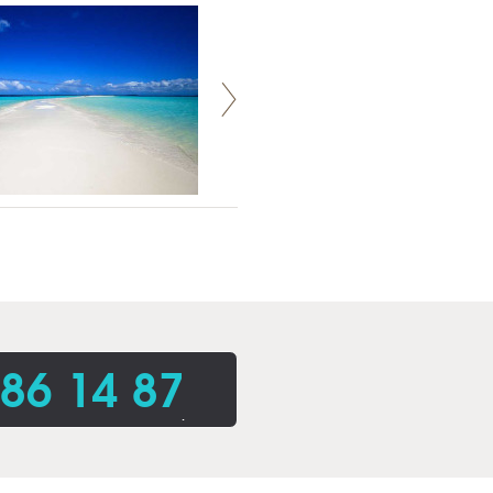
86 14 87
.