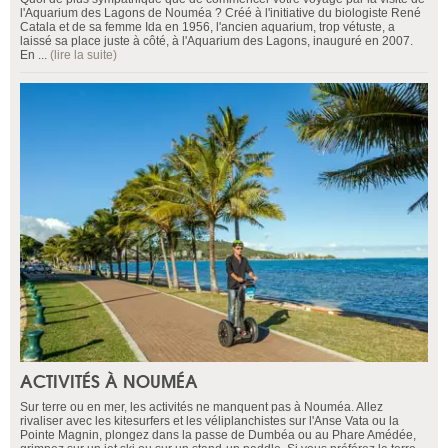
l'Aquarium des Lagons de Nouméa ? Créé à l'initiative du biologiste René
Catala et de sa femme Ida en 1956, l'ancien aquarium, trop vétuste, a
laissé sa place juste à côté, à l'Aquarium des Lagons, inauguré en 2007.
En ...
(lire la suite)
ACTIVITÉS À NOUMÉA
Sur terre ou en mer, les activités ne manquent pas à Nouméa. Allez
rivaliser avec les kitesurfers et les véliplanchistes sur l'Anse Vata ou la
Pointe Magnin, plongez dans la passe de Dumbéa ou au Phare Amédée,