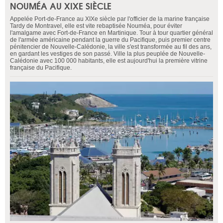
NOUMÉA AU XIXE SIÈCLE
Appelée Port-de-France au XIXe siècle par l'officier de la marine française
Tardy de Montravel, elle est vite rebaptisée Nouméa, pour éviter
l'amalgame avec Fort-de-France en Martinique. Tour à tour quartier général
de l'armée américaine pendant la guerre du Pacifique, puis premier centre
pénitencier de Nouvelle-Calédonie, la ville s'est transformée au fil des ans,
en gardant les vestiges de son passé. Ville la plus peuplée de Nouvelle-
Calédonie avec 100 000 habitants, elle est aujourd'hui la première vitrine
française du Pacifique.