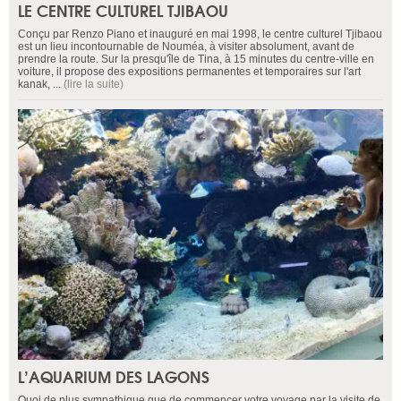
LE CENTRE CULTUREL TJIBAOU
Conçu par Renzo Piano et inauguré en mai 1998, le centre culturel Tjibaou
est un lieu incontournable de Nouméa, à visiter absolument, avant de
prendre la route. Sur la presqu'île de Tina, à 15 minutes du centre-ville en
voiture, il propose des expositions permanentes et temporaires sur l'art
kanak, ...
(lire la suite)
L’AQUARIUM DES LAGONS
Quoi de plus sympathique que de commencer votre voyage par la visite de