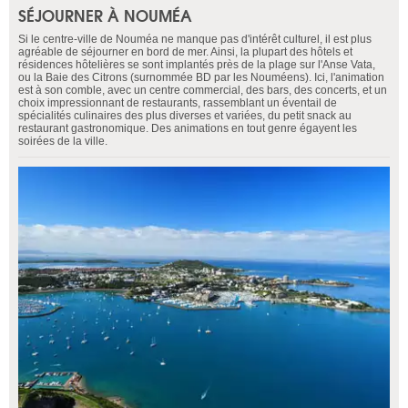
SÉJOURNER À NOUMÉA
Si le centre-ville de Nouméa ne manque pas d'intérêt culturel, il est plus
agréable de séjourner en bord de mer. Ainsi, la plupart des hôtels et
résidences hôtelières se sont implantés près de la plage sur l'Anse Vata,
ou la Baie des Citrons (surnommée BD par les Nouméens). Ici, l'animation
est à son comble, avec un centre commercial, des bars, des concerts, et un
choix impressionnant de restaurants, rassemblant un éventail de
spécialités culinaires des plus diverses et variées, du petit snack au
restaurant gastronomique. Des animations en tout genre égayent les
soirées de la ville.