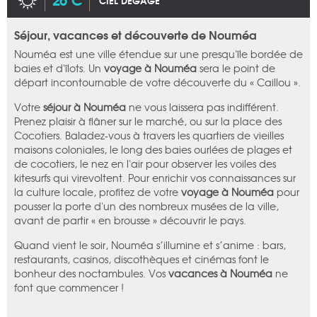
CIEL DÉGAGÉ
Séjour, vacances et découverte de Nouméa
Nouméa est une ville étendue sur une presqu'île bordée de
baies et d'îlots. Un
voyage à Nouméa
sera le point de
départ incontournable de votre découverte du « Caillou ».
Votre
séjour à Nouméa
ne vous laissera pas indifférent.
Prenez plaisir à flâner sur le marché, ou sur la place des
Cocotiers. Baladez-vous à travers les quartiers de vieilles
maisons coloniales, le long des baies ourlées de plages et
de cocotiers, le nez en l'air pour observer les voiles des
kitesurfs qui virevoltent. Pour enrichir vos connaissances sur
la culture locale, profitez de votre
voyage à Nouméa
pour
pousser la porte d'un des nombreux musées de la ville,
avant de partir « en brousse » découvrir le pays.
Quand vient le soir, Nouméa s’illumine et s’anime : bars,
restaurants, casinos, discothèques et cinémas font le
bonheur des noctambules. Vos
vacances à Nouméa
ne
font que commencer !