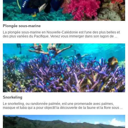
Plongée sous-marine
La plongée sous-marine en Nouvelle-Calédonie est l'une des plus belles et
des plus variées du Pacifique. Venez vous immerger dans son lagon de ...
Snorkeling
Le snorkeling, ou randonnée palmée, est une promenade avec palmes,
masque et tuba qui a pour objectif la découverte de la faune et la flore sous ...