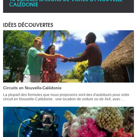
CALÉDONIE
IDÉES DÉCOUVERTES
Circuits en Nouvelle-Calédonie
La plupart des formules que nous proposons sont des d'autotours pour votre
circuit en Nouvelle-Calédonie : une location de voiture ou de 4x4, avec ...