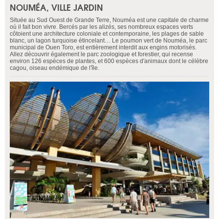
NOUMÉA, VILLE JARDIN
Située au Sud Ouest de Grande Terre, Nouméa est une capitale de charme
où il fait bon vivre. Bercés par les alizés, ses nombreux espaces verts
côtoient une architecture coloniale et contemporaine, les plages de sable
blanc, un lagon turquoise étincelant… Le poumon vert de Nouméa, le parc
municipal de Ouen Toro, est entièrement interdit aux engins motorisés.
Allez découvrir également le parc zoologique et forestier, qui recense
environ 126 espèces de plantes, et 600 espèces d'animaux dont le célèbre
cagou, oiseau endémique de l'île.