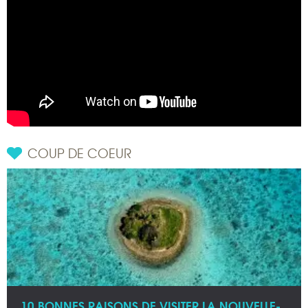
COUP DE COEUR
10 BONNES RAISONS DE VISITER LA NOUVELLE-