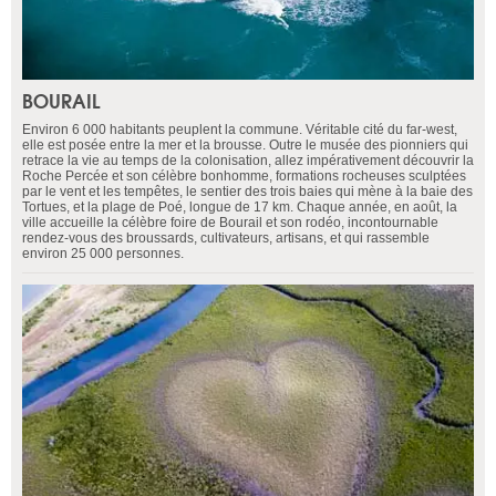
BOURAIL
Environ 6 000 habitants peuplent la commune. Véritable cité du far-west,
elle est posée entre la mer et la brousse. Outre le musée des pionniers qui
retrace la vie au temps de la colonisation, allez impérativement découvrir la
Roche Percée et son célèbre bonhomme, formations rocheuses sculptées
par le vent et les tempêtes, le sentier des trois baies qui mène à la baie des
Tortues, et la plage de Poé, longue de 17 km. Chaque année, en août, la
ville accueille la célèbre foire de Bourail et son rodéo, incontournable
rendez-vous des broussards, cultivateurs, artisans, et qui rassemble
environ 25 000 personnes.