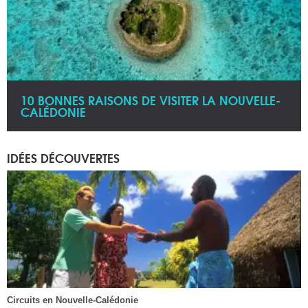
10 BONNES RAISONS DE VISITER LA NOUVELLE-
CALÉDONIE
IDÉES DÉCOUVERTES
Circuits en Nouvelle-Calédonie