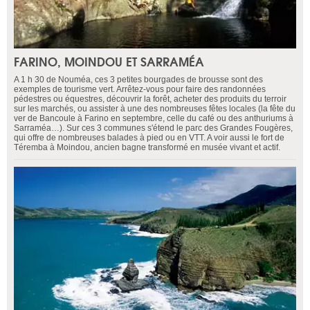
FARINO, MOINDOU ET SARRAMÉA
A 1 h 30 de Nouméa, ces 3 petites bourgades de brousse sont des
exemples de tourisme vert. Arrêtez-vous pour faire des randonnées
pédestres ou équestres, découvrir la forêt, acheter des produits du terroir
sur les marchés, ou assister à une des nombreuses fêtes locales (la fête du
ver de Bancoule à Farino en septembre, celle du café ou des anthuriums à
Sarraméa…). Sur ces 3 communes s'étend le parc des Grandes Fougères,
qui offre de nombreuses balades à pied ou en VTT. A voir aussi le fort de
Téremba à Moindou, ancien bagne transformé en musée vivant et actif.