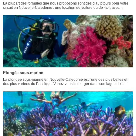
La plupart des formules que nous proposons sont des d'autotours pour votre
circuit en Nouvelle-Calédonie : une location de voiture ou de 4x4, avec ...
Plongée sous-marine
La plongée sous-marine en Nouvelle-Calédonie est l'une des plus belles et
des plus variées du Pacifique. Venez vous immerger dans son lagon de ...