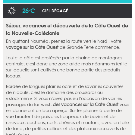
26°C
CIEL DÉGAGÉ
Séjour, vacances et découverte de la Côte Ouest de
la Nouvelle-Calédonie
En quittant Nouméa, prenez la route vers le Nord : votre
voyage sur la Côte Ouest
de Grande Terre commence.
Toute la côte est protégée par la chaîne de montagnes
centrale, c'est donc une zone aride mais néanmoins fertile
sur laquelle sont cultivés une bonne partie des produits
locaux.
Bordée de longues plaines ocre et de savanes couvertes
de niaoulis, c'est le domaine des broussards ou
« stockmen ». Si vous n'avez pas eu l'occasion de voir les
paysages du far-west,
des vacances sur la Côte Ouest
vous
en donneront un bon aperçu. Sur les plaines à perte de
vue broutent de paisibles troupeaux de bovins et de
chevaux, cochons, cerfs, chèvres et moutons, avec en toile
de fond, de petites collines et des plateaux recouverts de
forêt sèche.