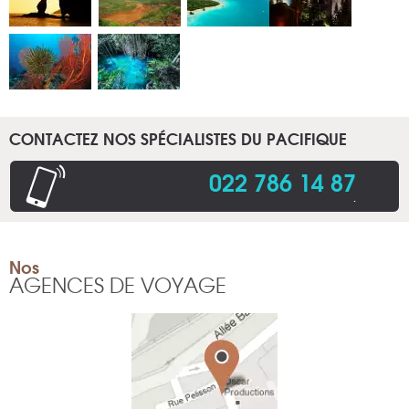
CONTACTEZ NOS SPÉCIALISTES DU PACIFIQUE
022 786 14 87
.
Nos
AGENCES DE VOYAGE