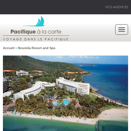
NOS AGENCES
VOYAGE DANS LE PACIFIQUE
Accueil
>
Nouméa Resort and Spa