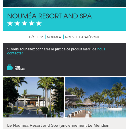
NOUMÉA RESORT AND SPA
HÔTEL 5*
NOUMEA
NOUVELLE-CALÉDONIE
Si vous souhaitez connaitre le prix de ce produit merci de
nous
contacter
Le Nouméa Resort and Spa (anciennement
Le Meridien