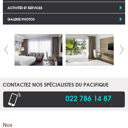
ACTIVITÉS ET SERVICES
GALERIE PHOTOS
CONTACTEZ NOS SPÉCIALISTES DU PACIFIQUE
022 786 14 87
.
Nos