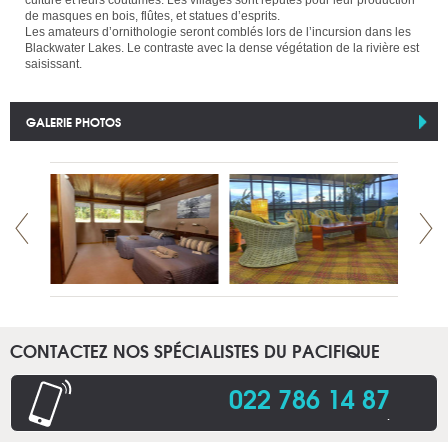
de masques en bois, flûtes, et statues d’esprits.
Les amateurs d’ornithologie seront comblés lors de l’incursion dans les
Blackwater Lakes. Le contraste avec la dense végétation de la rivière est
saisissant.
GALERIE PHOTOS
CONTACTEZ NOS SPÉCIALISTES DU PACIFIQUE
022 786 14 87
.