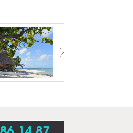
86 14 87