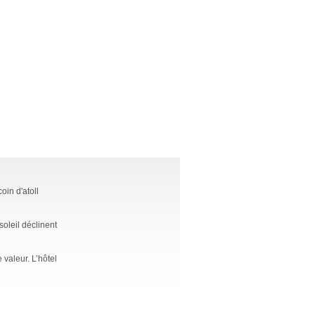
oin d'atoll
soleil déclinent
valeur. L’hôtel