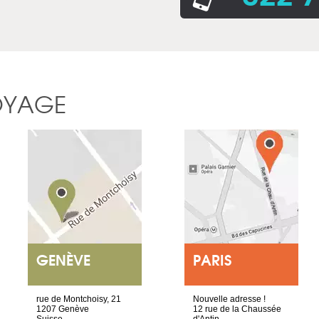
OYAGE
GENÈVE
PARIS
rue de Montchoisy, 21
Nouvelle adresse !
1207 Genève
12 rue de la Chaussée