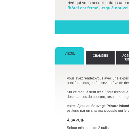
privé qui vous accueille dans une 
L'hôtel est fermé jusqu'à nouvel
L’HÔTEL
CHAMBRES
ACTI
SE
Vous avez rendez-vous avec une expér
oublié de tous, et réalisez le rêve de 
Sur ce motu à fleur d'eau, tout n’est que
des nuances de pourpre, rose ou orang
Votre séjour au
Sauvage Private Island
est tenu par un charmant couple qui fera
À SAVOIR
Séjour minimum de 2 nuits.