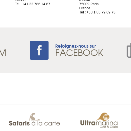
Suisse
d'Antin
Tel : +41 22 786 14 87
75009 Paris
France
Tel : +33 1 83 79 69 73
Rejoignez-nous sur
AM
FACEBOOK