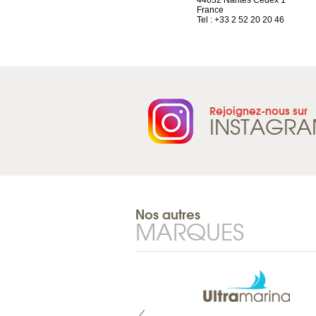
1844 Villeneuve
44032 Nantes Cedex 1
Suisse
France
Tel : +41 21 965 65 00
Tel : +33 2 52 20 20 46
Rejoignez-nous sur
INSTAGR
Nos autres
MARQUES