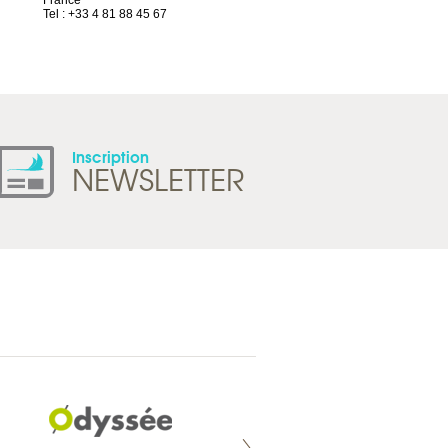
France
1844 Villeneuve
Tel : +33 4 81 88 45 67
Suisse
Tel : +41 21 965 65 00
Inscription
NEWSLETTER