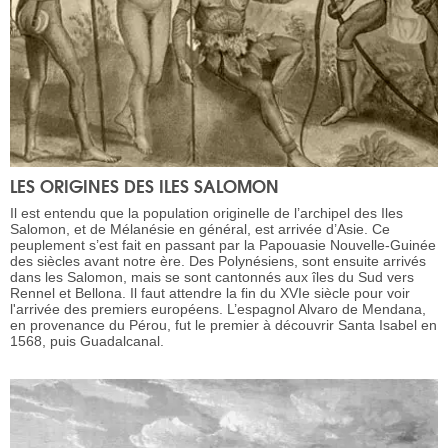
LES ORIGINES DES ILES SALOMON
Il est entendu que la population originelle de l’archipel des Iles
Salomon, et de Mélanésie en général, est arrivée d’Asie. Ce
peuplement s’est fait en passant par la Papouasie Nouvelle-Guinée
des siècles avant notre ère. Des Polynésiens, sont ensuite arrivés
dans les Salomon, mais se sont cantonnés aux îles du Sud vers
Rennel et Bellona. Il faut attendre la fin du XVIe siècle pour voir
l'arrivée des premiers européens. L’espagnol Alvaro de Mendana,
en provenance du Pérou, fut le premier à découvrir Santa Isabel en
1568, puis Guadalcanal.