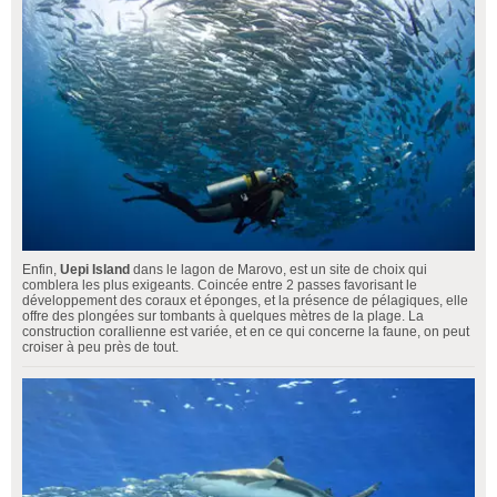
Enfin,
Uepi Island
dans le lagon de Marovo, est un site de choix qui
comblera les plus exigeants. Coincée entre 2 passes favorisant le
développement des coraux et éponges, et la présence de pélagiques, elle
offre des plongées sur tombants à quelques mètres de la plage. La
construction corallienne est variée, et en ce qui concerne la faune, on peut
croiser à peu près de tout.