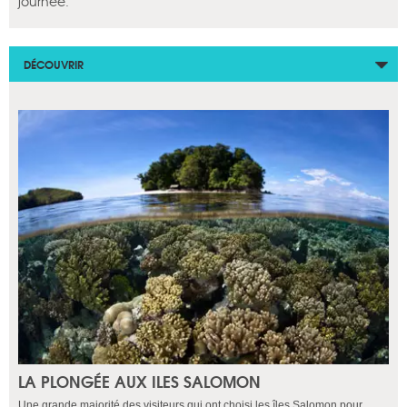
journée.
DÉCOUVRIR
LA PLONGÉE AUX ILES SALOMON
Une grande majorité des visiteurs qui ont choisi les îles Salomon pour