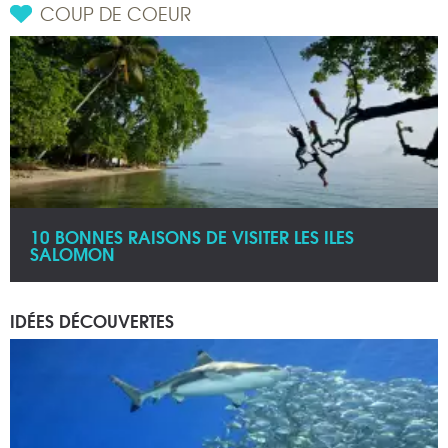
COUP DE COEUR
10 BONNES RAISONS DE VISITER LES ILES
SALOMON
IDÉES DÉCOUVERTES