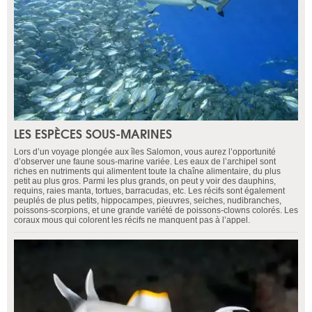
LES ESPÈCES SOUS-MARINES
Lors d’un voyage plongée aux îles Salomon, vous aurez l’opportunité
d’observer une faune sous-marine variée. Les eaux de l’archipel sont
riches en nutriments qui alimentent toute la chaîne alimentaire, du plus
petit au plus gros. Parmi les plus grands, on peut y voir des dauphins,
requins, raies manta, tortues, barracudas, etc. Les récifs sont également
peuplés de plus petits, hippocampes, pieuvres, seiches, nudibranches,
poissons-scorpions, et une grande variété de poissons-clowns colorés. Les
coraux mous qui colorent les récifs ne manquent pas à l’appel.