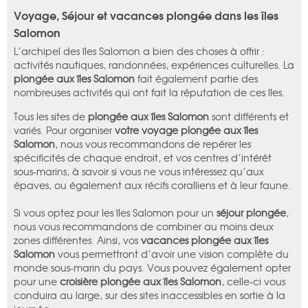
Voyage, Séjour et vacances plongée dans les îles
Salomon
L’archipel des îles Salomon a bien des choses à offrir :
activités nautiques, randonnées, expériences culturelles. La
plongée aux îles Salomon
fait également partie des
nombreuses activités qui ont fait la réputation de ces îles.
Tous les sites de
plongée
aux îles Salomon
sont différents et
variés. Pour organiser
votre voyage plongée
aux îles
Salomon
, nous vous recommandons de repérer les
spécificités de chaque endroit, et vos centres d’intérêt
sous-marins, à savoir si vous ne vous intéressez qu’aux
épaves, ou également aux récifs coralliens et à leur faune.
Si vous optez pour les îles Salomon pour un
séjour plongée
,
nous vous recommandons de combiner au moins deux
zones différentes. Ainsi, vos
vacances plongée aux îles
Salomon
vous permettront d’avoir une vision complète du
monde sous-marin du pays. Vous pouvez également opter
pour une
croisière plongée aux îles Salomon
, celle-ci vous
conduira au large, sur des sites inaccessibles en sortie à la