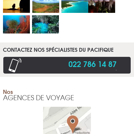
CONTACTEZ NOS SPÉCIALISTES DU PACIFIQUE
022 786 14 87
.
Nos
AGENCES DE VOYAGE