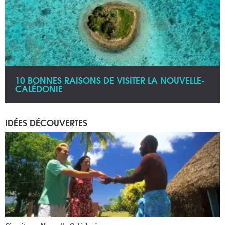
10 BONNES RAISONS DE VISITER LA NOUVELLE-
CALÉDONIE
IDÉES DÉCOUVERTES