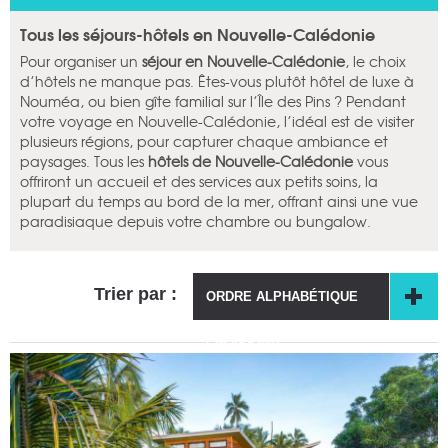
Tous les séjours-hôtels en Nouvelle-Calédonie
Pour organiser un
séjour en Nouvelle-Calédonie
, le choix
d’hôtels ne manque pas. Êtes-vous plutôt hôtel de luxe à
Nouméa, ou bien gîte familial sur l’Île des Pins ? Pendant
votre voyage en Nouvelle-Calédonie, l’idéal est de visiter
plusieurs régions, pour capturer chaque ambiance et
paysages. Tous les
hôtels de Nouvelle-Calédonie
vous
offriront un accueil et des services aux petits soins, la
plupart du temps au bord de la mer, offrant ainsi une vue
paradisiaque depuis votre chambre ou bungalow.
Trier par :
ORDRE ALPHABÉTIQUE
CROISSANT