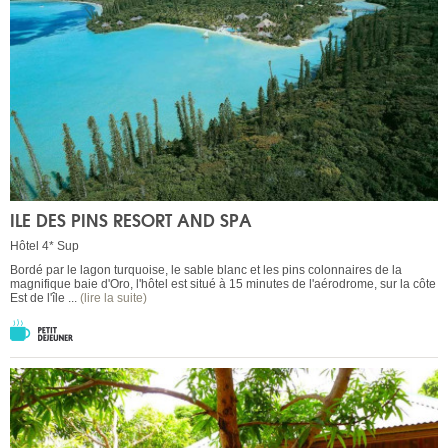
ILE DES PINS RESORT AND SPA
Hôtel 4* Sup
Bordé par le lagon turquoise, le sable blanc et les pins colonnaires de la
magnifique baie d'Oro, l'hôtel est situé à 15 minutes de l'aérodrome, sur la côte
Est de l'île ...
(lire la suite)