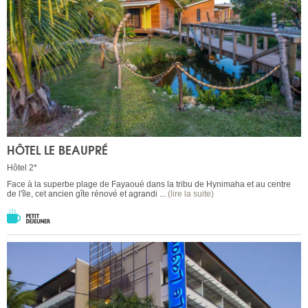
HÔTEL LE BEAUPRÉ
Hôtel 2*
Face à la superbe plage de Fayaoué dans la tribu de Hynimaha et au centre
de l'île, cet ancien gîte rénové et agrandi ...
(lire la suite)