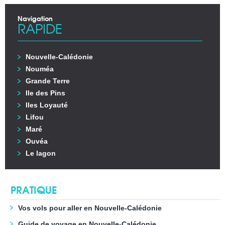
Navigation
RAPIDE
Nouvelle-Calédonie
Nouméa
Grande Terre
Ile des Pins
Iles Loyauté
Lifou
Maré
Ouvéa
Le lagon
PRATIQUE
Vos vols pour aller en Nouvelle-Calédonie
Guide de voyage en Nouvelle-Calédonie