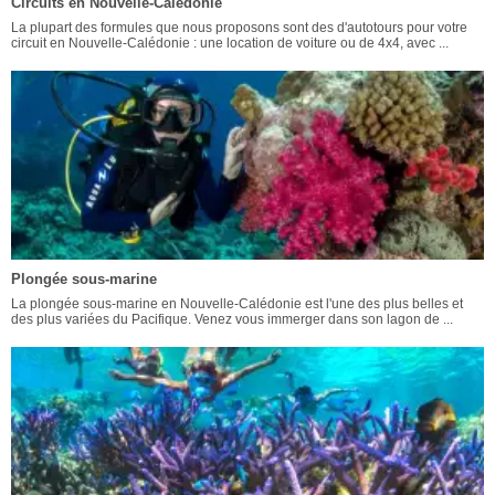
Circuits en Nouvelle-Calédonie
La plupart des formules que nous proposons sont des d'autotours pour votre
circuit en Nouvelle-Calédonie : une location de voiture ou de 4x4, avec ...
Plongée sous-marine
La plongée sous-marine en Nouvelle-Calédonie est l'une des plus belles et
des plus variées du Pacifique. Venez vous immerger dans son lagon de ...