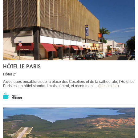
HÔTEL LE PARIS
Hôtel 2*
A quelques encablures de la place des Cocotiers et de la cathédrale, l'Hôtel Le
Paris est un hôtel standard mais central, et récemment ...
(lire la suite)