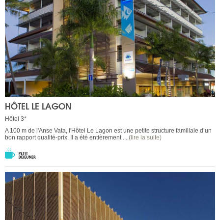
HÔTEL LE LAGON
Hôtel 3*
A 100 m de l'Anse Vata, l'Hôtel Le Lagon est une petite structure familiale d’un
bon rapport qualité-prix. Il a été entièrement ...
(lire la suite)