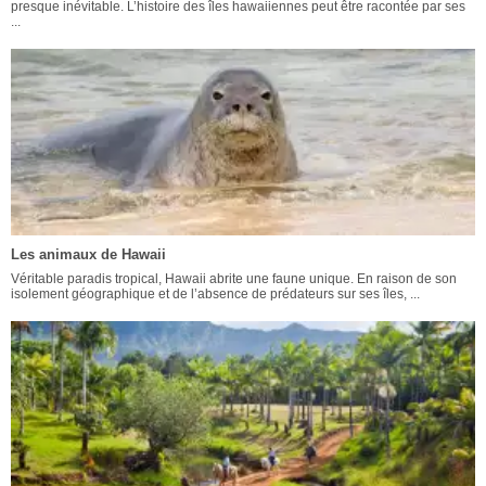
presque inévitable. L’histoire des îles hawaiiennes peut être racontée par ses
...
Les animaux de Hawaii
Véritable paradis tropical, Hawaii abrite une faune unique. En raison de son
isolement géographique et de l’absence de prédateurs sur ses îles, ...