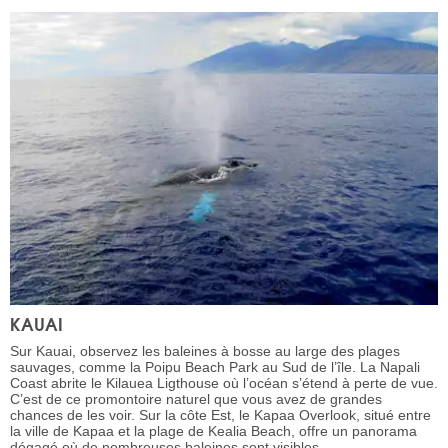
KAUAI
Sur Kauai, observez les baleines à bosse au large des plages
sauvages, comme la Poipu Beach Park au Sud de l’île. La Napali
Coast abrite le Kilauea Ligthouse où l’océan s’étend à perte de vue.
C’est de ce promontoire naturel que vous avez de grandes
chances de les voir. Sur la côte Est, le Kapaa Overlook, situé entre
la ville de Kapaa et la plage de Kealia Beach, offre un panorama
dégagé où de nombreuses baleines sont visibles.