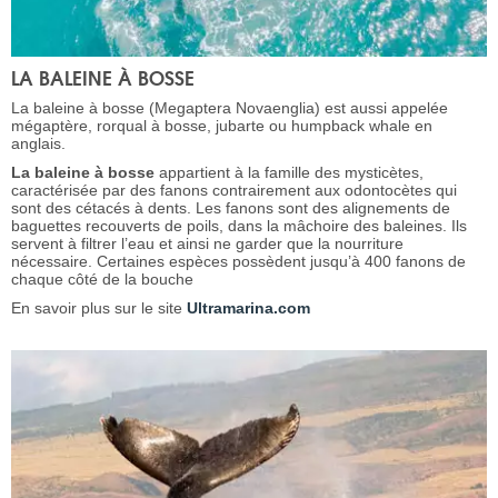
LA BALEINE À BOSSE
La baleine à bosse (Megaptera Novaenglia) est aussi appelée
mégaptère, rorqual à bosse, jubarte ou humpback whale en
anglais.
La baleine à bosse
appartient à la famille des mysticètes,
caractérisée par des fanons contrairement aux odontocètes qui
sont des cétacés à dents. Les fanons sont des alignements de
baguettes recouverts de poils, dans la mâchoire des baleines. Ils
servent à filtrer l’eau et ainsi ne garder que la nourriture
nécessaire. Certaines espèces possèdent jusqu’à 400 fanons de
chaque côté de la bouche
En savoir plus sur le site
Ultramarina.com