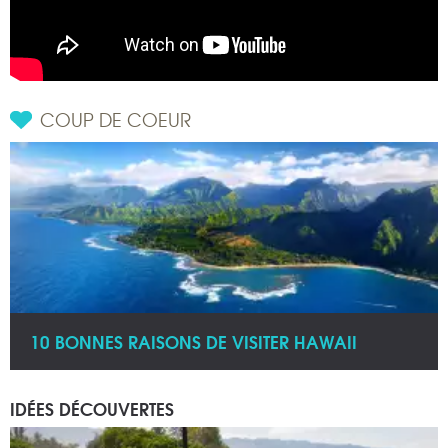
COUP DE COEUR
10 BONNES RAISONS DE VISITER HAWAII
IDÉES DÉCOUVERTES