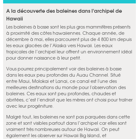
A la découverte des baleines dans l’archipel de
Hawaii
Les baleines à bosse sont les plus gros mammifères présents
à proximité des côtes hawaiiennes. Chaque année, de
décembre à mai, elles parcourent plus de 4 800 km depuis
les eaux glacées de l’Alaska vers Hawaii. Les eaux
tropicales de l’archipel leur offrent un environnement idéal
pour donner naissance à leur petit.
Vous pourrez principalement voir des baleines à bosse
dans les eaux peu profondes du Auau Channel. Situé
entre Maui, Molokai et Lanai, ce canal est l'une des
meilleures destinations du monde pour l'observation des
baleines. Ces eaux sont peu profondes, chaudes et
abritées, c’est l’endroit que les mères ont choisi pour traîner
avec leur progéniture.
Malgré tout, les baleines ne sont pas parquées dans cette
zone et sont visibles partout dans l’archipel car elles sont
vraiment très nombreuses autour de Hawaii. On peut
également les observer sur Hawaii Big Island, et