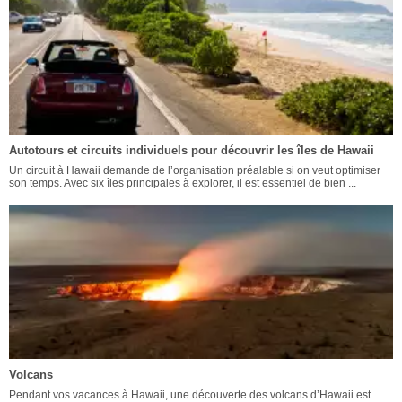
Autotours et circuits individuels pour découvrir les îles de Hawaii
Un circuit à Hawaii demande de l’organisation préalable si on veut optimiser
son temps. Avec six îles principales à explorer, il est essentiel de bien ...
Volcans
Pendant vos vacances à Hawaii, une découverte des volcans d’Hawaii est