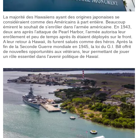
La majorité des Hawaiiens ayant des origines japonaises se
considéraient comme des Américains à part entière. Beaucoup
émirent le souhait de s’enrôler dans l’armée américaine. En 1943,
deux ans après l’attaque de Pearl Harbor, l’armée autorisa leur
enrôlement et peu de temps après ils étaient déployés sur le front.
A leur retour à Hawaii, ils furent salués comme des héros. Après la
fin de la Seconde Guerre mondiale en 1945, la loi du G.I. Bill offrit
de nouvelles opportunités aux vétérans, leur permettant de jouer
un rôle essentiel dans l'avenir politique de Hawaï.