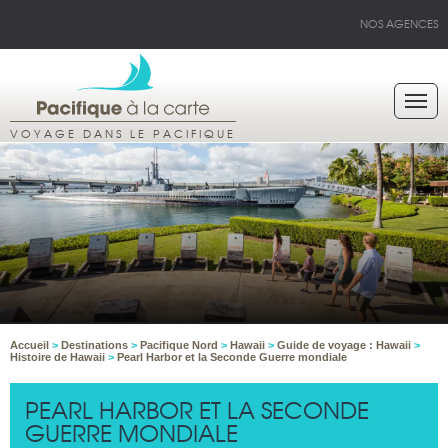
NOS AGENCES
VOYAGE DANS LE PACIFIQUE
Accueil
>
Destinations
>
Pacifique Nord
>
Hawaii
>
Guide de voyage : Hawaii
>
Histoire de Hawaii
>
Pearl Harbor et la Seconde Guerre mondiale
PEARL HARBOR ET LA SECONDE
GUERRE MONDIALE