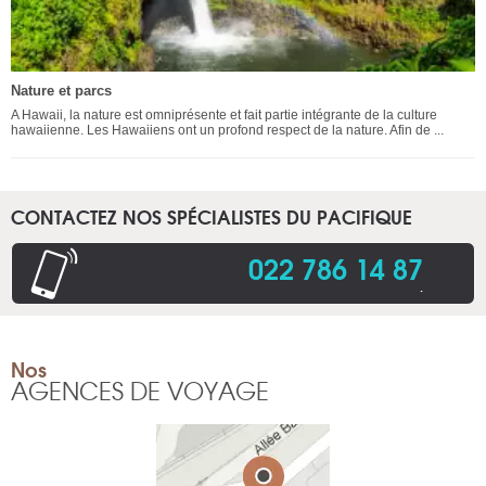
Nature et parcs
A Hawaii, la nature est omniprésente et fait partie intégrante de la culture
hawaiienne. Les Hawaiiens ont un profond respect de la nature. Afin de ...
CONTACTEZ NOS SPÉCIALISTES DU PACIFIQUE
022 786 14 87
.
Nos
AGENCES DE VOYAGE