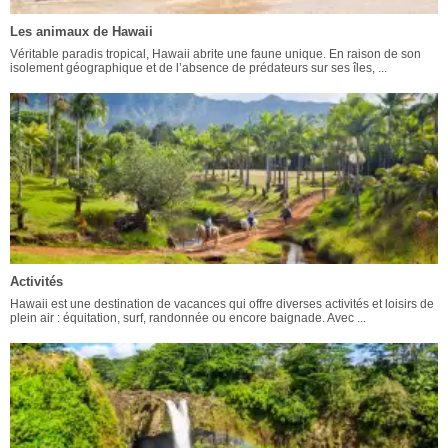
Les animaux de Hawaii
Véritable paradis tropical, Hawaii abrite une faune unique. En raison de son
isolement géographique et de l’absence de prédateurs sur ses îles, ...
Activités
Hawaii est une destination de vacances qui offre diverses activités et loisirs de
plein air : équitation, surf, randonnée ou encore baignade. Avec ...