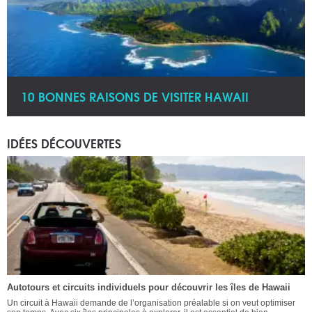
10 BONNES RAISONS DE VISITER HAWAII
IDÉES DÉCOUVERTES
Autotours et circuits individuels pour découvrir les îles de Hawaii
Un circuit à Hawaii demande de l’organisation préalable si on veut optimiser