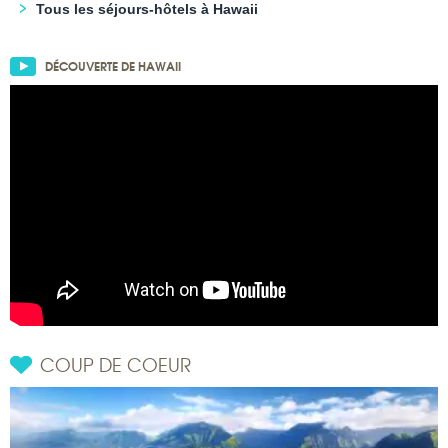
Tous les séjours-hôtels à Hawaii
DÉCOUVERTE DE HAWAII
COUP DE COEUR