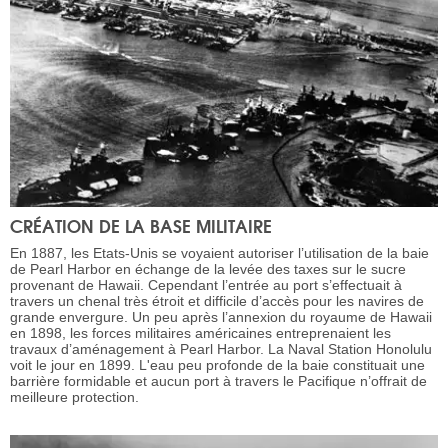
CRÉATION DE LA BASE MILITAIRE
En 1887, les Etats-Unis se voyaient autoriser l’utilisation de la baie
de Pearl Harbor en échange de la levée des taxes sur le sucre
provenant de Hawaii. Cependant l’entrée au port s’effectuait à
travers un chenal très étroit et difficile d’accès pour les navires de
grande envergure. Un peu après l’annexion du royaume de Hawaii
en 1898, les forces militaires américaines entreprenaient les
travaux d’aménagement à Pearl Harbor. La Naval Station Honolulu
voit le jour en 1899. L'eau peu profonde de la baie constituait une
barrière formidable et aucun port à travers le Pacifique n’offrait de
meilleure protection.