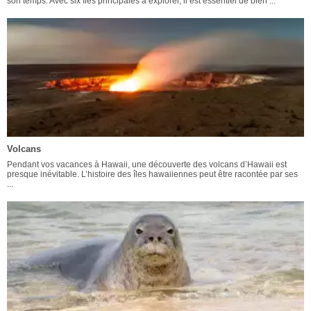
son temps. Avec six îles principales à explorer, il est essentiel de bien ...
Volcans
Pendant vos vacances à Hawaii, une découverte des volcans d’Hawaii est
presque inévitable. L’histoire des îles hawaiiennes peut être racontée par ses
...