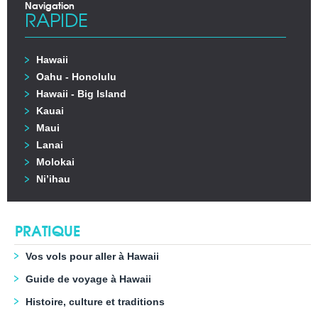
Navigation
RAPIDE
Hawaii
Oahu - Honolulu
Hawaii - Big Island
Kauai
Maui
Lanai
Molokai
Ni’ihau
PRATIQUE
Vos vols pour aller à Hawaii
Guide de voyage à Hawaii
Histoire, culture et traditions