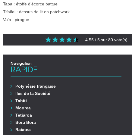
Tapa : étoffe d’écorce battue
Tifaifai : dessus de lit en patchwork
Va’a : pirogue
4.55
/ 5 sur
80
vote(s)
Navigation
RAPIDE
Polynésie française
Iles de la Société
Tahiti
Moorea
Tetiaroa
Bora Bora
Raiatea