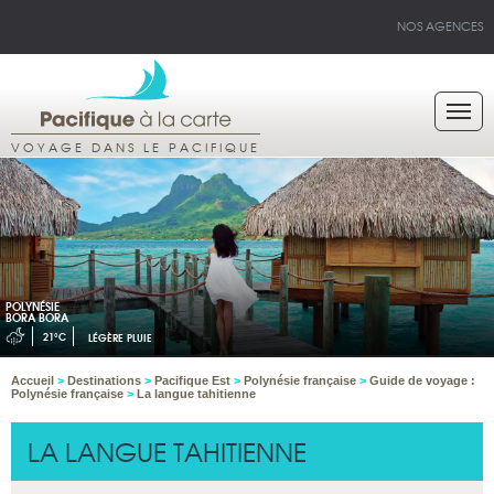
NOS AGENCES
VOYAGE DANS LE PACIFIQUE
POLYNÉSIE
BORA BORA
21°C
LÉGÈRE PLUIE
Accueil
>
Destinations
>
Pacifique Est
>
Polynésie française
>
Guide de voyage :
Polynésie française
>
La langue tahitienne
LA LANGUE TAHITIENNE