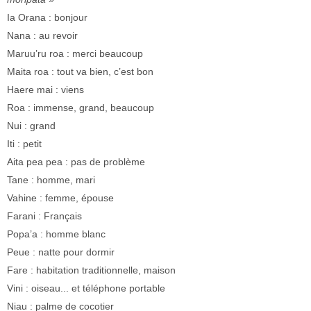
Ia Orana : bonjour
Nana : au revoir
Maruu’ru roa : merci beaucoup
Maita roa : tout va bien, c’est bon
Haere mai : viens
Roa : immense, grand, beaucoup
Nui : grand
Iti : petit
Aita pea pea : pas de problème
Tane : homme, mari
Vahine : femme, épouse
Farani : Français
Popa’a : homme blanc
Peue : natte pour dormir
Fare : habitation traditionnelle, maison
Vini : oiseau... et téléphone portable
Niau : palme de cocotier