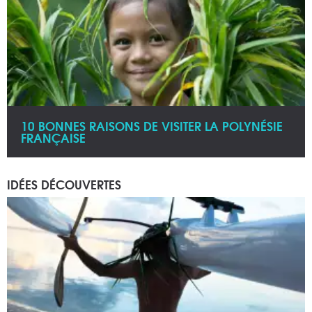
10 BONNES RAISONS DE VISITER LA POLYNÉSIE
FRANÇAISE
IDÉES DÉCOUVERTES