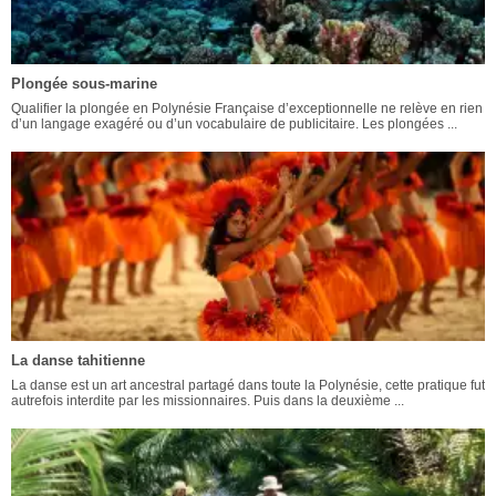
Plongée sous-marine
Qualifier la plongée en Polynésie Française d’exceptionnelle ne relève en rien
d’un langage exagéré ou d’un vocabulaire de publicitaire. Les plongées ...
La danse tahitienne
La danse est un art ancestral partagé dans toute la Polynésie, cette pratique fut
autrefois interdite par les missionnaires. Puis dans la deuxième ...