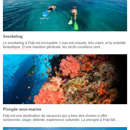
Snorkeling
Le snorkeling à Fidji est incroyable. L’eau est chaude, très claire, et la visibilité
fantastique. D’une manière générale, les récifs coralliens sont ...
Plongée sous-marine
Fidji est une destination de vacances qui a bien des choses à offrir :
randonnée, plage, détente, expérience culturelle. La plongée à Fidji fait ...