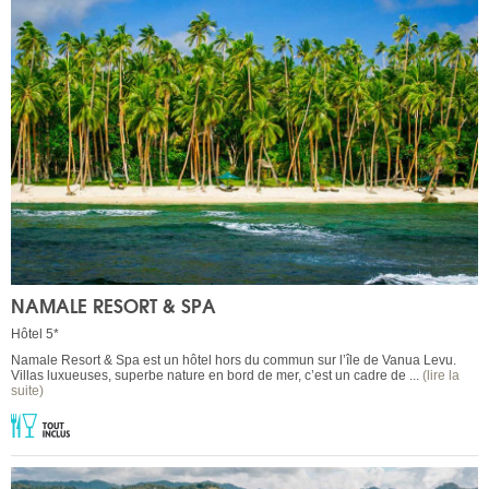
NAMALE RESORT & SPA
Hôtel 5*
Namale Resort & Spa est un hôtel hors du commun sur l’île de Vanua Levu.
Villas luxueuses, superbe nature en bord de mer, c’est un cadre de ...
(lire la
suite)