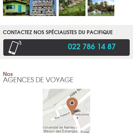
CONTACTEZ NOS SPÉCIALISTES DU PACIFIQUE
022 786 14 87
.
Nos
AGENCES DE VOYAGE