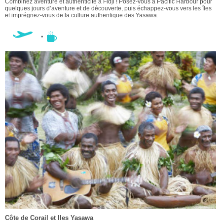
Combinez aventure et authenticité à Fidji ! Posez-vous à Pacific Harbour pour
quelques jours d’aventure et de découverte, puis échappez-vous vers les îles
et imprégnez-vous de la culture authentique des Yasawa.
Côte de Corail et Iles Yasawa