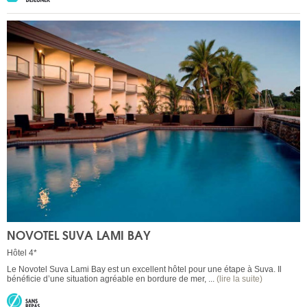
NOVOTEL SUVA LAMI BAY
Hôtel 4*
Le Novotel Suva Lami Bay est un excellent hôtel pour une étape à Suva. Il
bénéficie d’une situation agréable en bordure de mer, ...
(lire la suite)