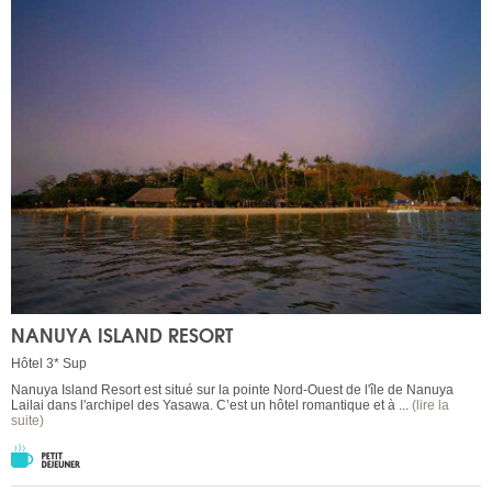
NANUYA ISLAND RESORT
Hôtel 3* Sup
Nanuya Island Resort est situé sur la pointe Nord-Ouest de l'île de Nanuya
Lailai dans l'archipel des Yasawa. C’est un hôtel romantique et à ...
(lire la
suite)