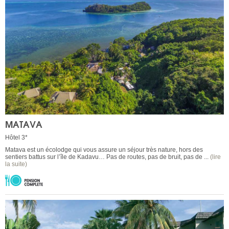
MATAVA
Hôtel 3*
Matava est un écolodge qui vous assure un séjour très nature, hors des
sentiers battus sur l’île de Kadavu… Pas de routes, pas de bruit, pas de ...
(lire
la suite)