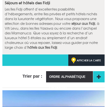
Séjours et hôtels des Fidji
Les îles Fidji offrent d’excellentes possibilités
d’hébergements, entre îles privées et petits hôtels nichés
dans la luxuriante végétation. Nous vous proposons une
sélection de bonnes adresses pour votre
séjour aux Fidji
, à
Viti Levu, dans les îles Yasawa ou encore dans l’archipel
des Mamanuca. Que vous soyez à la recherche d’un
luxueux hôtel 5 étoiles ou simplement d’un endroit
chaleureux où vous reposer, laissez-vous guider par notre
large choix d’
hôtels aux îles Fidji
.
AFFICHER LA CARTE
Trier par :
ORDRE ALPHABÉTIQUE
CROISSANT