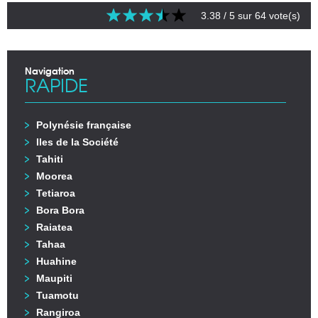
3.38
/ 5 sur
64
vote(s)
Navigation
RAPIDE
Polynésie française
Iles de la Société
Tahiti
Moorea
Tetiaroa
Bora Bora
Raiatea
Tahaa
Huahine
Maupiti
Tuamotu
Rangiroa