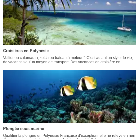
Croisières en Polynésie
Voilier ou catamaran, ketch ou bateau à moteur ? C’est autant un style de vie,
de vacances qu’un moyen de transport. Des vacances en croisière en ...
Plongée sous-marine
Qualifier la plongée en Polynésie Française d’exceptionnelle ne relève en rien