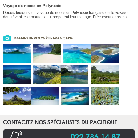
Voyage de noces en Polynesie
Depuis toujours, un voyage de noces en Polynésie française est le voyage
dont rêvent les amoureux qui préparent leur mariage. Précurseur dans les ...
IMAGES DE POLYNÉSIE FRANÇAISE
CONTACTEZ NOS SPÉCIALISTES DU PACIFIQUE
022 786 14 87