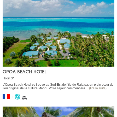
OPOA BEACH HOTEL
Hôtel 3*
L’Opoa Beach Hotel se trouve au Sud-Est de l’île de Raiatea, en plein cœur du
lieu originel de la culture Maohi. Votre séjour commencera ...
(lire la suite)