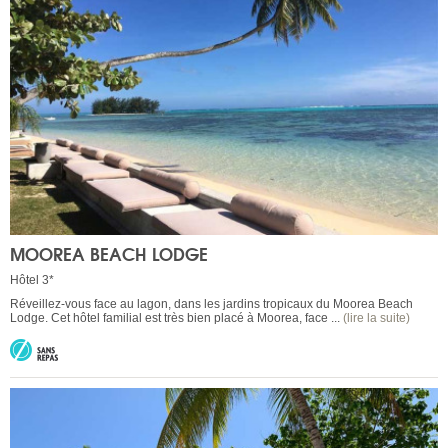
MOOREA BEACH LODGE
Hôtel 3*
Réveillez-vous face au lagon, dans les jardins tropicaux du Moorea Beach
Lodge. Cet hôtel familial est très bien placé à Moorea, face ...
(lire la suite)