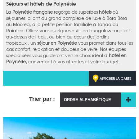
Séjours et hôtels de Polynésie
La
Polynésie française
regorge de superbes
hôtels
où
séjourner, allant du grand complexe de luxe à Bora Bora
ou Moorea, à la petite pension familiale à Tahaa ou
Raiatea. Offrez-vous quelques nuits en bungalow sur pilotis
au-dessus de l’eau, ou bien au cœur des jardins
tropicaux : un
séjour en Polynésie
vous promet dans tous les
cas confort, relaxation et douceur de vivre. Nos équipes
spécialisées vous guideront vers le choix idéal d’
hôtel en
Polynésie,
convenant à vos attentes et votre budget.
AFFICHER LA CARTE
Trier par :
ORDRE ALPHABÉTIQUE
CROISSANT