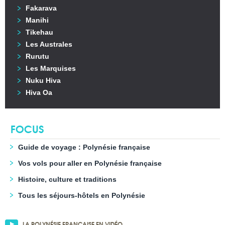
Fakarava
Manihi
Tikehau
Les Australes
Rurutu
Les Marquises
Nuku Hiva
Hiva Oa
FOCUS
Guide de voyage : Polynésie française
Vos vols pour aller en Polynésie française
Histoire, culture et traditions
Tous les séjours-hôtels en Polynésie
LA POLYNÉSIE FRANÇAISE EN VIDÉO