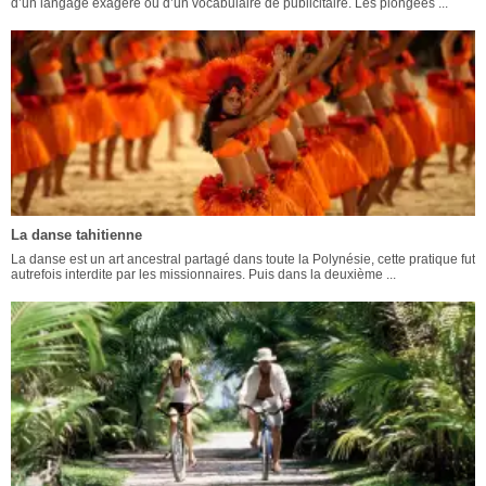
d’un langage exagéré ou d’un vocabulaire de publicitaire. Les plongées ...
La danse tahitienne
La danse est un art ancestral partagé dans toute la Polynésie, cette pratique fut
autrefois interdite par les missionnaires. Puis dans la deuxième ...