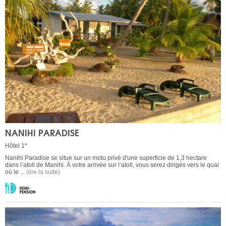
NANIHI PARADISE
Hôtel 1*
Nanihi Paradise se situe sur un motu privé d'une superficie de 1,3 hectare
dans l’atoll de Manihi. À votre arrivée sur l’atoll, vous serez dirigés vers le quai
où le ...
(lire la suite)